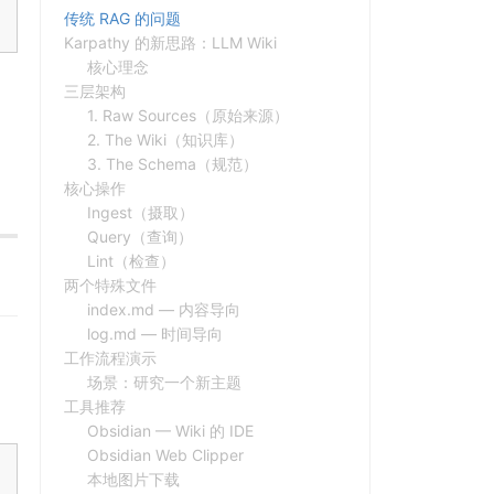
传统 RAG 的问题
Karpathy 的新思路：LLM Wiki
核心理念
三层架构
1. Raw Sources（原始来源）
2. The Wiki（知识库）
3. The Schema（规范）
核心操作
Ingest（摄取）
Query（查询）
Lint（检查）
两个特殊文件
index.md — 内容导向
log.md — 时间导向
工作流程演示
场景：研究一个新主题
工具推荐
Obsidian — Wiki 的 IDE
Obsidian Web Clipper
本地图片下载