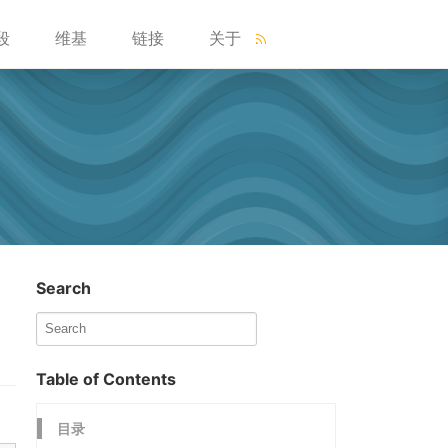
段
维基
链接
关于
Search
Table of Contents
目录