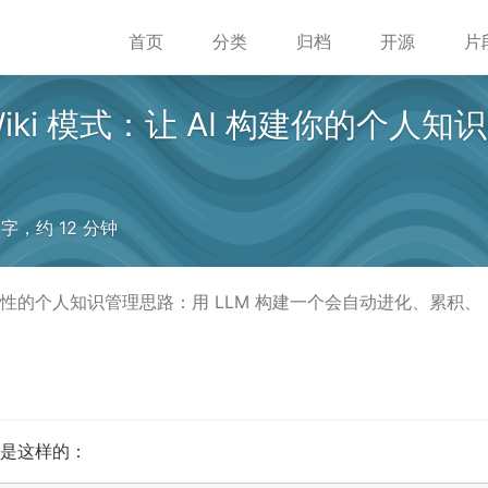
首页
分类
归档
开源
片
M Wiki 模式：让 AI 构建你的个人知识
 字，约 12 分钟
一个革命性的个人知识管理思路：用 LLM 构建一个会自动进化、累积、
式是这样的：