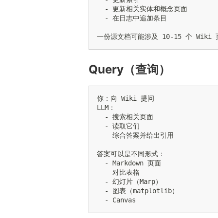
  - 更新相关实体和概念页面

  - 在日志中追加条目

Query（查询）
你：向 Wiki 提问

LLM：

  - 搜索相关页面

  - 读取它们

  - 综合答案并给出引用

答案可以是不同形式：

  - Markdown 页面

  - 对比表格

  - 幻灯片（Marp）

  - 图表（matplotlib）
