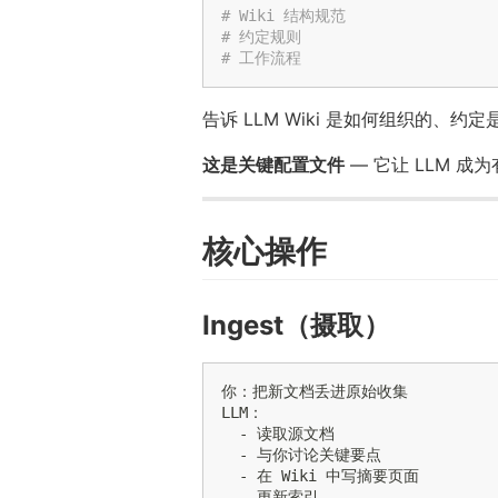
# Wiki 结构规范
# 约定规则
# 工作流程
告诉 LLM Wiki 是如何组织的、
这是关键配置文件
— 它让 LLM 成
核心操作
Ingest（摄取）
你：把新文档丢进原始收集

LLM：

  - 读取源文档

  - 与你讨论关键要点

  - 在 Wiki 中写摘要页面

  - 更新索引
