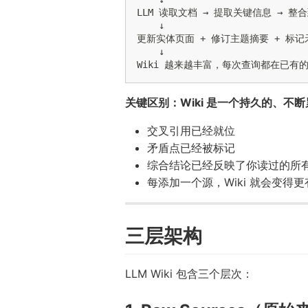
LLM 读取文档 → 提取关键信息 → 整合到
    ↓

更新实体页面 + 修订主题摘要 + 标记
    ↓

关键区别：Wiki 是一个持久的、不
交叉引用已经就位
矛盾点已经被标记
综合结论已经反映了你读过的所
每添加一个源，Wiki 就会变得
三层架构
LLM Wiki 包含三个层次：