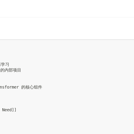
学习

启动的内部项目

ransformer 的核心组件

 Need]]
