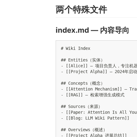
两个特殊文件
index.md — 内容导向
# Wiki Index

## Entities（实体）

- [[Alice]] — 项目负责人，专注机器
- [[Project Alpha]] — 2024年
## Concepts（概念）

- [[Attention Mechanism]] — T
- [[RAG]] — 检索增强生成模式

## Sources（来源）

- [[Paper: Attention Is All You
- [[Blog: LLM Wiki Pattern]]

## Overviews（概述）

- [[Project Alpha 进展总结]]
