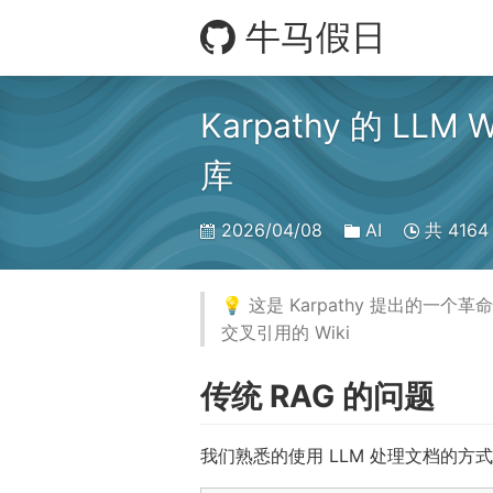
牛马假日
Karpathy 的 LL
库
2026/04/08
AI
共 4164
💡 这是 Karpathy 提出的
交叉引用的 Wiki
传统 RAG 的问题
我们熟悉的使用 LLM 处理文档的方