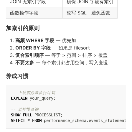
JOIN 无索引字段
确保 JOIN 字段有索引
函数操作字段
改写 SQL，避免函数
加索引的原则
高频 WHERE 字段
— 优先加
ORDER BY 字段
— 如果是 filesort
复合索引顺序
— 等于 > 范围 > 排序 > 覆盖
不要太多
— 每个索引都占用空间，写入变慢
养成习惯
-- 上线前必查执行计划
EXPLAIN
your_query
;
-- 监控慢查询
SHOW
FULL
PROCESSLIST
;
SELECT
*
FROM
performance_schema
.
events_statements_