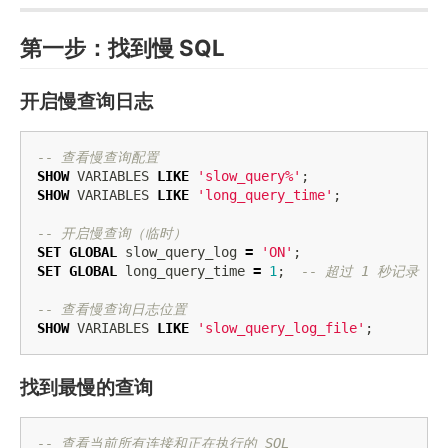
第一步：找到慢 SQL
开启慢查询日志
-- 查看慢查询配置
SHOW
VARIABLES
LIKE
'slow_query%'
;
SHOW
VARIABLES
LIKE
'long_query_time'
;
-- 开启慢查询（临时）
SET
GLOBAL
slow_query_log
=
'ON'
;
SET
GLOBAL
long_query_time
=
1
;
-- 超过 1 秒记录
-- 查看慢查询日志位置
SHOW
VARIABLES
LIKE
'slow_query_log_file'
;
找到最慢的查询
-- 查看当前所有连接和正在执行的 SQL