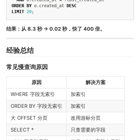
ORDER
BY
o
.
created_at
DESC
LIMIT
20
;
结果：从 8.3 秒 → 0.02 秒，快了 400 倍。
经验总结
常见慢查询原因
原因
解决方案
WHERE 字段无索引
加索引
ORDER BY 字段无索引
加索引
大 OFFSET 分页
改用游标分页
SELECT *
只查需要的字段