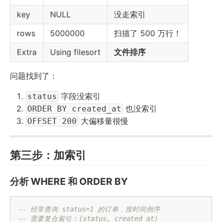
key
NULL
没走索引
rows
5000000
扫描了 500 万行！
Extra
Using filesort
文件排序
问题找到了：
字段没索引
status
也没索引
ORDER BY created_at
大偏移量很慢
OFFSET 200
第三步：加索引
分析 WHERE 和 ORDER BY
-- 经常查询 status=1 的订单，按时间倒序
-- 需要复合索引：(status, created_at)